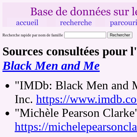
Recherche rapide par nom de famille
Sources consultées pour l'
Black Men and Me
"IMDb: Black Men and M
Inc.
https://www.imdb.com
"Michèle Pearson Clarke
https://michelepearsoncl