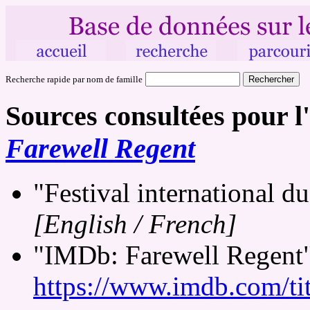
Recherche rapide par nom de famille
Sources consultées pour l'
Farewell Regent
"Festival international d
[English / French]
"IMDb: Farewell Regent" 
https://www.imdb.com/tit