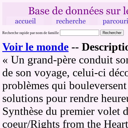
Recherche rapide par nom de famille
Voir le monde
--
Descripti
« Un grand-père conduit son 
de son voyage, celui-ci décou
problèmes qui bouleversent
solutions pour rendre heureu
Synthèse du premier volet de
coeur/Rights from the Hear