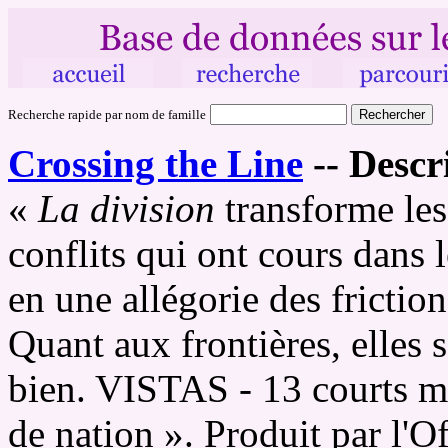
Recherche rapide par nom de famille
Crossing the Line
--
Descr
«
La division
transforme les
conflits qui ont cours dans l
en une allégorie des frictio
Quant aux frontières, elles 
bien. VISTAS - 13 courts mé
de nation ». Produit par l'O