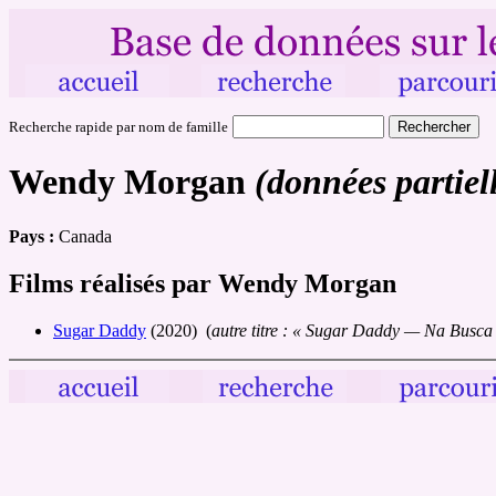
Recherche rapide par nom de famille
Wendy Morgan
(données partiel
Pays :
Canada
Films réalisés par Wendy Morgan
Sugar Daddy
(2020) (
autre
titre :
« Sugar Daddy — Na Busca 