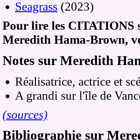
Seagrass
(2023)
Pour lire les CITATIONS s
Meredith Hama-Brown, ve
Notes sur Meredith H
Réalisatrice, actrice et sc
A grandi sur l'île de Van
(sources)
Bibliographie sur Mer