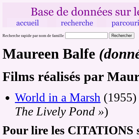
Recherche rapide par nom de famille
Maureen Balfe
(donné
Films réalisés par Maur
World in a Marsh
(1955)
The Lively Pond »
)
Pour lire les CITATIONS s