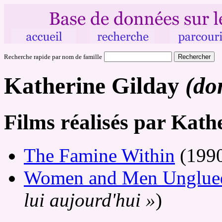
Recherche rapide par nom de famille
Katherine Gilday
(do
Films réalisés par Kath
The Famine Within
(199
Women and Men Unglue
lui aujourd'hui »
)