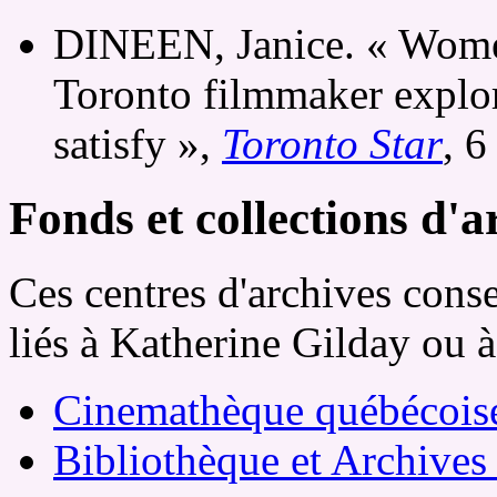
DINEEN, Janice. « Women
Toronto filmmaker explor
satisfy »,
Toronto Star
, 
Fonds et collections d'a
Ces centres d'archives cons
liés à Katherine Gilday ou à
Cinemathèque québécois
Bibliothèque et Archive