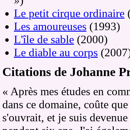
»
)
Le petit cirque ordinaire
Les amoureuses
(1993)
L'île de sable
(2000)
Le diable au corps
(2007
Citations de Johanne P
« Après mes études en commu
dans ce domaine, coûte que c
s'ouvrait, et je suis devenu