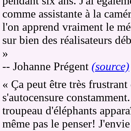
pendant six ans. J'ai égalem
comme assistante à la camér
l'on apprend vraiment le mét
sur bien des réalisateurs déb
»
-- Johanne Prégent
(source)
« Ça peut être très frustrant
s'autocensure constamment. 
troupeau d'éléphants appara
même pas le penser! J'envie 