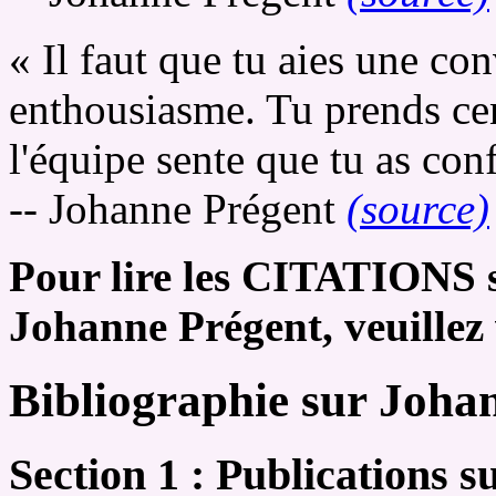
« Il faut que tu aies une c
enthousiasme. Tu prends cent
l'équipe sente que tu as conf
-- Johanne Prégent
(source)
Pour lire les CITATIONS s
Johanne Prégent, veuillez
Bibliographie sur Joha
Section 1 : Publications 