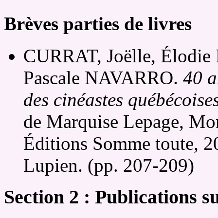
Brèves parties de livres
CURRAT, Joëlle, Élodi
Pascale NAVARRO.
40 a
des cinéastes québécoise
de Marquise Lepage, Mont
Éditions Somme toute, 2
Lupien. (pp. 207-209)
Section 2 : Publications s