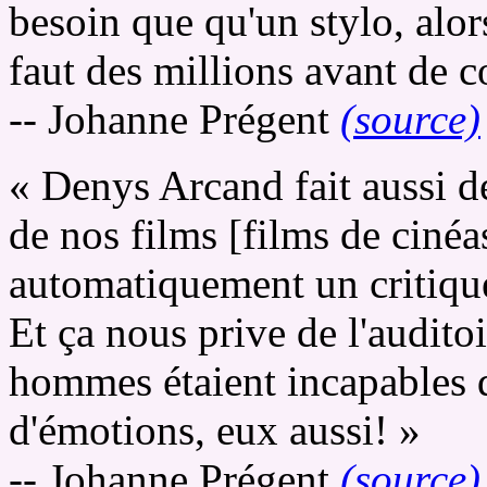
besoin que qu'un stylo, alor
faut des millions avant de 
-- Johanne Prégent
(source)
« Denys Arcand fait aussi de
de nos films [films de cinéa
automatiquement un critiqu
Et ça nous prive de l'audit
hommes étaient incapables d
d'émotions, eux aussi! »
-- Johanne Prégent
(source)