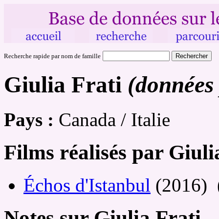
Recherche rapide par nom de famille
Giulia Frati
(données 
Pays :
Canada / Italie
Films réalisés par Giuli
Échos d'Istanbul
(2016) 
Notes sur Giulia Frati