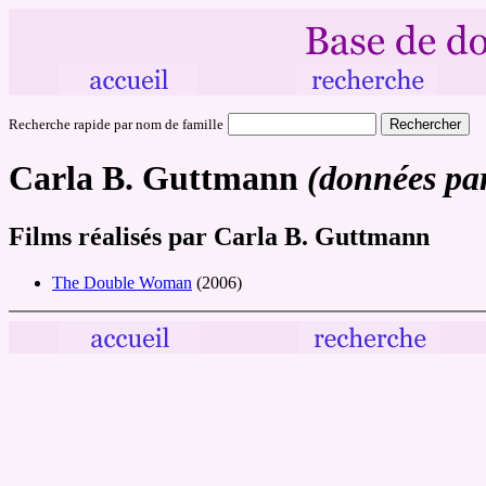
Recherche rapide par nom de famille
Carla B. Guttmann
(données par
Films réalisés par Carla B. Guttmann
The Double Woman
(2006)