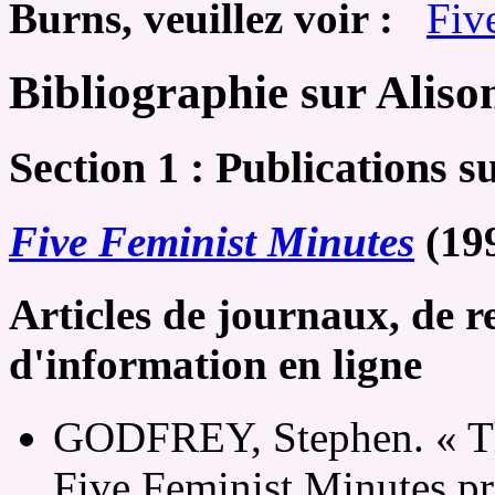
Burns, veuillez
voir :
Fiv
Bibliographie sur Alis
Section 1 : Publications s
Five Feminist Minutes
(19
Articles de journaux, de r
d'information en ligne
GODFREY, Stephen. « The
Five Feminist Minutes pr