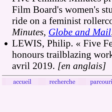
Film Board's women's stu
ride on a feminist rollerc
Minutes
,
Globe and Mail
LEWIS, Philip. « Five F
honours trailblazing wor
avril 2019.
[en anglais]