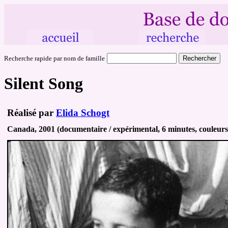
Recherche rapide par nom de famille
Silent Song
Réalisé par
Elida Schogt
Canada, 2001 (documentaire / expérimental, 6 minutes, couleurs 