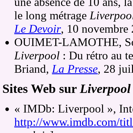
une absence de 10 ans, la
le long métrage
Liverpoo
Le Devoir
, 10 novembre 
OUIMET-LAMOTHE, Soph
Liverpool
: Du rétro au t
Briand,
La Presse
, 28 jui
Sites Web sur
Liverpool
« IMDb: Liverpool », Int
http://www.imdb.com/tit