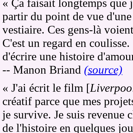
« Ça faisait longtemps que j
partir du point de vue d'un
vestiaire. Ces gens-là voien
C'est un regard en coulisse. 
d'écrire une histoire d'amou
-- Manon Briand
(source)
« J'ai écrit le film [
Liverpoo
créatif parce que mes projets
je survive. Je suis revenue c
de l'histoire en quelques jo