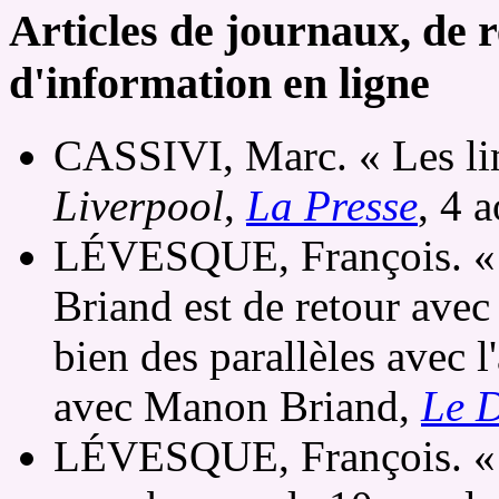
Articles de journaux, de r
d'information en ligne
CASSIVI, Marc. « Les lim
Liverpool
,
La Presse
, 4 
LÉVESQUE, François. « 
Briand est de retour ave
bien des parallèles avec l
avec Manon Briand,
Le D
LÉVESQUE, François. « 