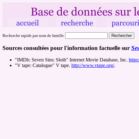
Recherche rapide par nom de famille
Sources consultées pour l'information factuelle sur
Sev
"IMDb: Seven Sins: Sloth" Internet Movie Database, Inc.
https
"V tape: Catalogue" V tape.
http://www.vtape.org/
.