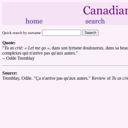
Quick search by surname
Quote:
"
Tu as crié: « Let me go »
, dans son lyrisme douloureux, dans sa beaut
complexes qui n'arrive pas qu'aux autres."
-- Odile Tremblay
Source:
Tremblay, Odile. "Ça n'arrive pas qu'aux autres." Review of
Tu as c