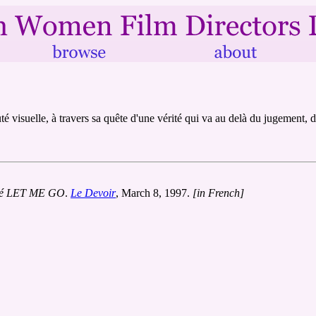
é visuelle, à travers sa quête d'une vérité qui va au delà du jugement,
rié LET ME GO
.
Le Devoir
, March 8, 1997.
[in French]