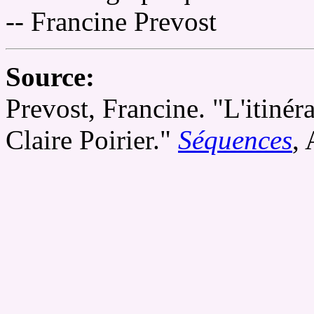
-- Francine Prevost
Source:
Prevost, Francine. "L'itiné
Claire Poirier."
Séquences
,