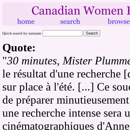
Quick search by surname
Quote:
"
30 minutes, Mister Plumm
le résultat d'une recherche [
sur place à l'été. [...] Ce so
de préparer minutieusement 
une recherche intense sera u
cinématographiques d'Anne C