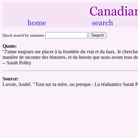
Quick search by surname
Quote:
"J'aime toujours me placer à la frontière du vrai et du faux. Je cherchai
manière de raconter des histoires, et du besoin que nous avons tous de
-- Sarah Polley
Source:
Lavoie, André. "Tout sur sa mère, ou presque : La réalisatrice Sarah 