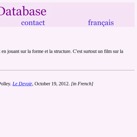
en jouant sur la forme et la structure. C'est surtout un film sur la
Polley.
Le Devoir
, October 19, 2012.
[in French]