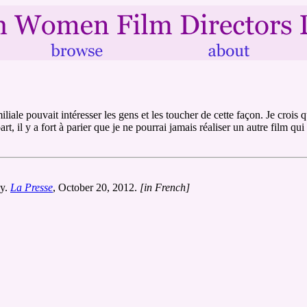
liale pouvait intéresser les gens et les toucher de cette façon. Je crois 
rt, il y a fort à parier que je ne pourrai jamais réaliser un autre film q
ey.
La Presse
, October 20, 2012.
[in French]