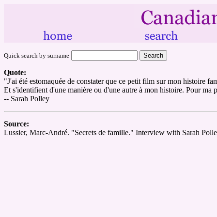
Quick search by surname
Quote:
"J'ai été estomaquée de constater que ce petit film sur mon histoire fami
Et s'identifient d'une manière ou d'une autre à mon histoire. Pour ma pa
-- Sarah Polley
Source:
Lussier, Marc-André. "Secrets de famille." Interview with Sarah Poll