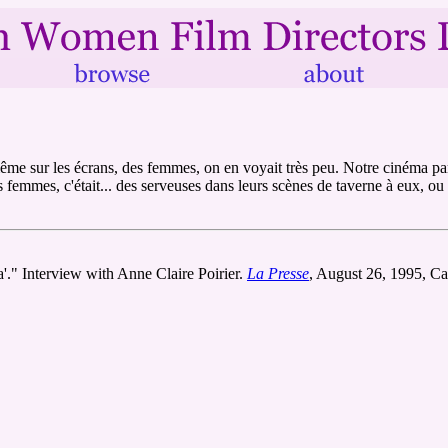
me sur les écrans, des femmes, on en voyait très peu. Notre cinéma parla
 femmes, c'était... des serveuses dans leurs scènes de taverne à eux, ou
a'." Interview with Anne Claire Poirier.
La Presse
, August 26, 1995, Ca