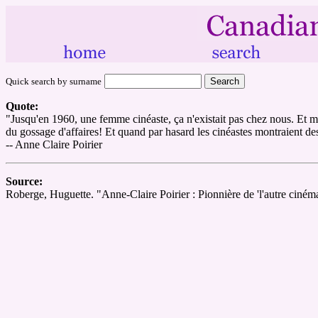
Quick search by surname
Quote:
"Jusqu'en 1960, une femme cinéaste, ça n'existait pas chez nous. Et mê
du gossage d'affaires! Et quand par hasard les cinéastes montraient des
-- Anne Claire Poirier
Source:
Roberge, Huguette. "Anne-Claire Poirier : Pionnière de 'l'autre ciném