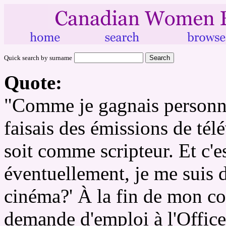
Quick search by surname
Quote:
"Comme je gagnais personne
faisais des émissions de tél
soit comme scripteur. Et c'es
éventuellement, je me suis d
cinéma?' À la fin de mon cour
demande d'emploi à l'Office