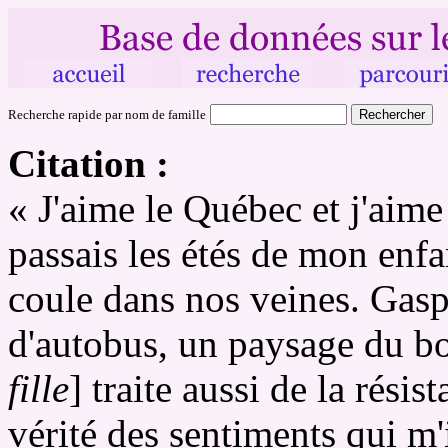
Recherche rapide par nom de famille
Citation :
« J'aime le Québec et j'aim
passais les étés de mon enfa
coule dans nos veines. Gaspé
d'autobus, un paysage du b
fille
] traite aussi de la rési
vérité des sentiments qui m