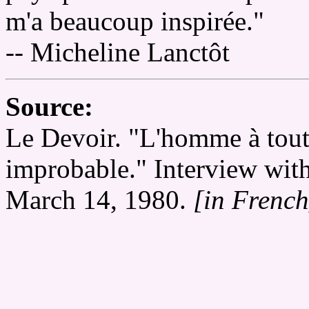
m'a beaucoup inspirée."
-- Micheline Lanctôt
Source:
Le Devoir. "L'homme à tout 
improbable." Interview wit
March 14, 1980.
[in French