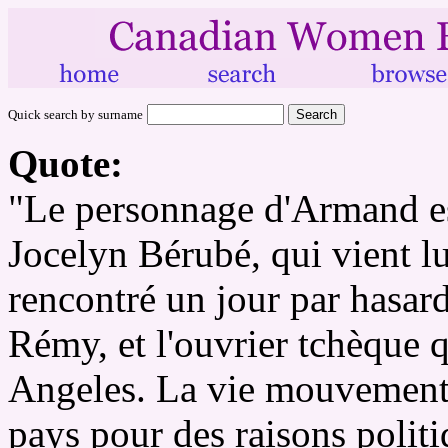
Quick search by surname
Quote:
"Le personnage d'Armand es
Jocelyn Bérubé, qui vient lui
rencontré un jour par hasar
Rémy, et l'ouvrier tchèque q
Angeles. La vie mouvementé
pays pour des raisons politi