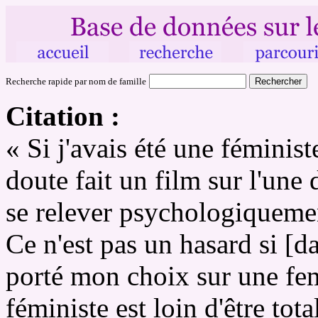
Recherche rapide par nom de famille
Citation :
« Si j'avais été une féminist
doute fait un film sur l'une 
se relever psychologiqueme
Ce n'est pas un hasard si [
porté mon choix sur une fem
féministe est loin d'être tot