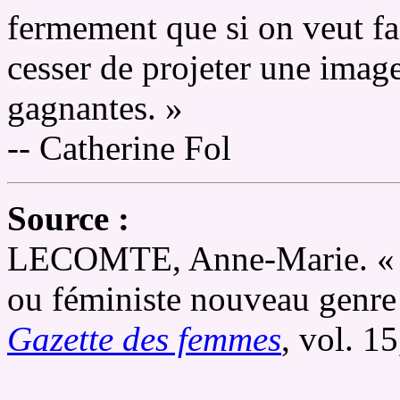
fermement que si on veut fai
cesser de projeter une imag
gagnantes. »
-- Catherine Fol
Source :
LECOMTE, Anne-Marie. « Ca
ou féministe nouveau genre 
Gazette des femmes
, vol. 1