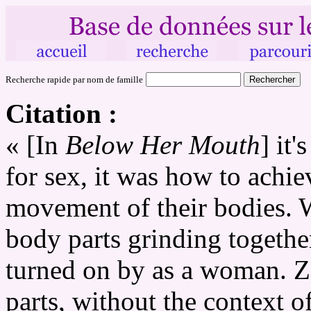
Recherche rapide par nom de famille
Citation :
« [In
Below Her Mouth
] it
for sex, it was how to achie
movement of their bodies. W
body parts grinding togethe
turned on by as a woman. 
parts, without the context o