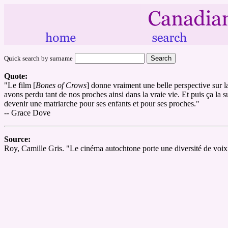
Quick search by surname
Quote:
"Le film [
Bones of Crows
] donne vraiment une belle perspective sur l
avons perdu tant de nos proches ainsi dans la vraie vie. Et puis ça la s
devenir une matriarche pour ses enfants et pour ses proches."
-- Grace Dove
Source:
Roy, Camille Gris. "Le cinéma autochtone porte une diversité de voix d