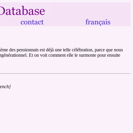
tème des pensionnats est déjà une telle célébration, parce que nous
ntergénérationnel. Et on voit comment elle le surmonte pour ensuite
rench]