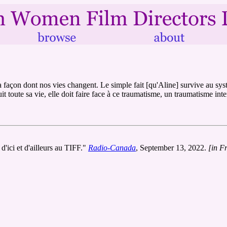
a façon dont nos vies changent. Le simple fait [qu'Aline] survive au sys
uit toute sa vie, elle doit faire face à ce traumatisme, un traumatisme i
'ici et d'ailleurs au TIFF."
Radio-Canada
, September 13, 2022.
[in F