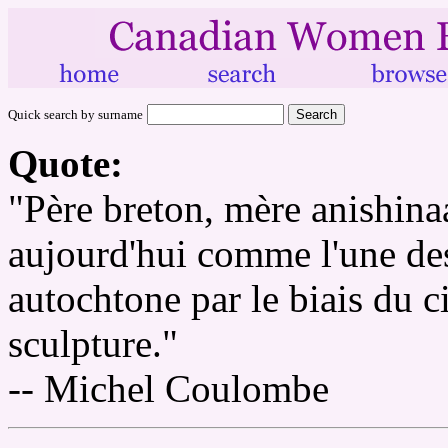
Quick search by surname
Quote:
"Père breton, mère anishi
aujourd'hui comme l'une de
autochtone par le biais du ci
sculpture."
-- Michel Coulombe