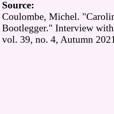
Source:
Coulombe, Michel. "Carolin
Bootlegger." Interview wit
vol. 39, no. 4, Autumn 2021