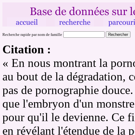
Recherche rapide par nom de famille
Citation :
« En nous montrant la porno
au bout de la dégradation, ce
pas de pornographie douce. C
que l'embryon d'un monstre e
pour qu'il le devienne. Ce f
en révélant l'étendue de la p