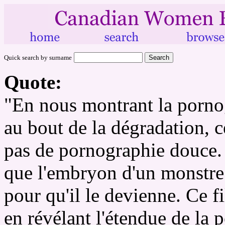
Quick search by surname
Quote:
"En nous montrant la pornog
au bout de la dégradation, ce
pas de pornographie douce. C
que l'embryon d'un monstre e
pour qu'il le devienne. Ce f
en révélant l'étendue de la p