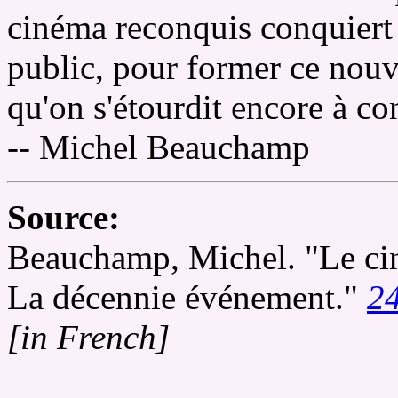
cinéma reconquis conquiert
public, pour former ce nou
qu'on s'étourdit encore à co
-- Michel Beauchamp
Source:
Beauchamp, Michel. "Le cin
La décennie événement."
2
[in French]