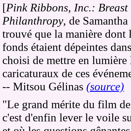
[
Pink Ribbons, Inc.: Breast
Philanthropy
, de Samantha 
trouvé que la manière dont
fonds étaient dépeintes dans 
choisi de mettre en lumière 
caricaturaux de ces événeme
-- Mitsou Gélinas
(source)
"Le grand mérite du film de
c'est d'enfin lever le voile 
et où les questions gênante