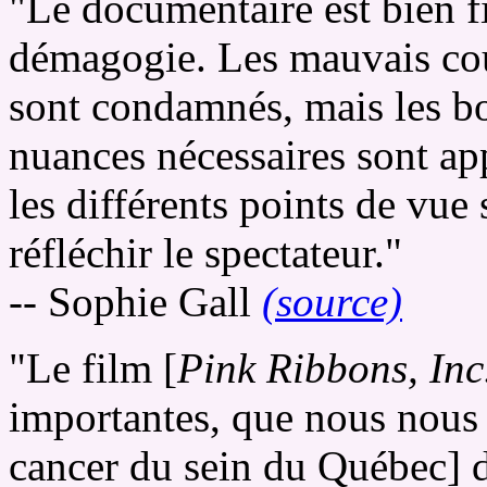
"Le documentaire est bien f
démagogie. Les mauvais coup
sont condamnés, mais les b
nuances nécessaires sont app
les différents points de vue 
réfléchir le spectateur."
-- Sophie Gall
(source)
"Le film [
Pink Ribbons, Inc
importantes, que nous nous 
cancer du sein du Québec] de