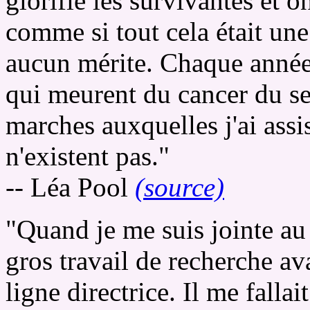
glorifie les survivantes et o
comme si tout cela était une
aucun mérite. Chaque année,
qui meurent du cancer du sei
marches auxquelles j'ai assist
n'existent pas."
-- Léa Pool
(source)
"Quand je me suis jointe au 
gros travail de recherche avai
ligne directrice. Il me fallait