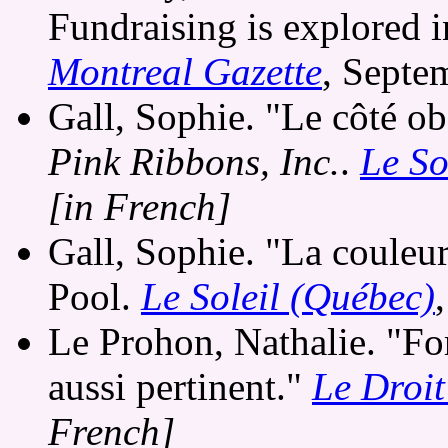
Fundraising is explored i
Montreal Gazette
, Septe
Gall, Sophie. "Le côté o
Pink Ribbons, Inc.
.
Le So
[in French]
Gall, Sophie. "La couleur
Pool.
Le Soleil (Québec)
Le Prohon, Nathalie. "Fo
aussi pertinent."
Le Droit
French]