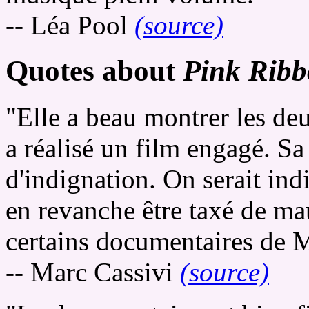
-- Léa Pool
(source)
Quotes about
Pink Ribb
"Elle a beau montrer les de
a réalisé un film engagé. S
d'indignation. On serait ind
en revanche être taxé de ma
certains documentaires de 
-- Marc Cassivi
(source)