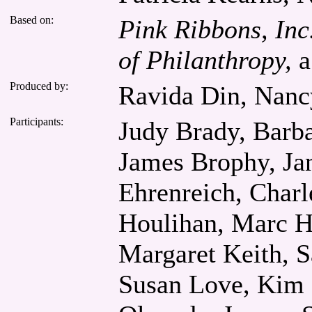
Based on:
Pink Ribbons, Inc
of Philanthropy,
a
Produced by:
Ravida Din, Nanc
Participants:
Judy Brady, Barba
James Brophy, Jan
Ehrenreich, Charle
Houlihan, Marc H
Margaret Keith, 
Susan Love, Kim