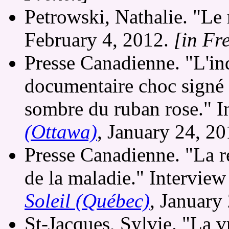
Petrowski, Nathalie. "Le r
February 4, 2012.
[in Fr
Presse Canadienne. "L'ind
documentaire choc signé 
sombre du ruban rose." I
(Ottawa)
, January 24, 2
Presse Canadienne. "La re
de la maladie." Intervie
Soleil (Québec)
, January
St-Jacques, Sylvie. "La v