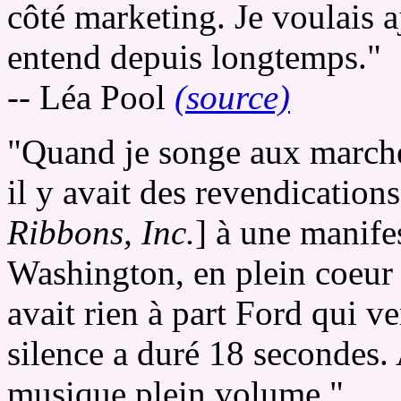
côté marketing. Je voulais a
entend depuis longtemps."
-- Léa Pool
(source)
"Quand je songe aux marche
il y avait des revendications.
Ribbons, Inc.
] à une manif
Washington, en plein coeur d
avait rien à part Ford qui 
silence a duré 18 secondes. 
musique plein volume."