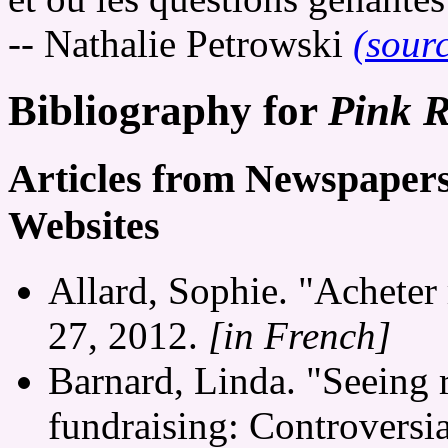
-- Nathalie Petrowski
(sour
Bibliography for
Pink R
Articles from Newspaper
Websites
Allard, Sophie. "Acheter
27, 2012.
[in French]
Barnard, Linda. "Seeing 
fundraising: Controversi