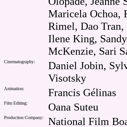
Olopade, Jeanne 
Maricela Ochoa, 
Rimel, Dao Tran, 
Ilene King, Sandy
McKenzie, Sari S
Cinematography:
Daniel Jobin, Syl
Visotsky
Animation:
Francis Gélinas
Film Editing:
Oana Suteu
Production Company:
National Film Boa