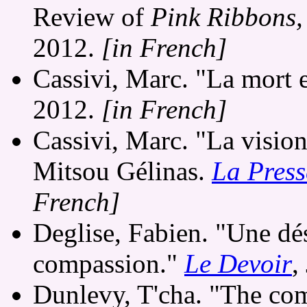
Review of
Pink Ribbons, 
2012.
[in French]
Cassivi, Marc. "La mort 
2012.
[in French]
Cassivi, Marc. "La vision
Mitsou Gélinas.
La Press
French]
Deglise, Fabien. "Une dé
compassion."
Le Devoir
,
Dunlevy, T'cha. "The com