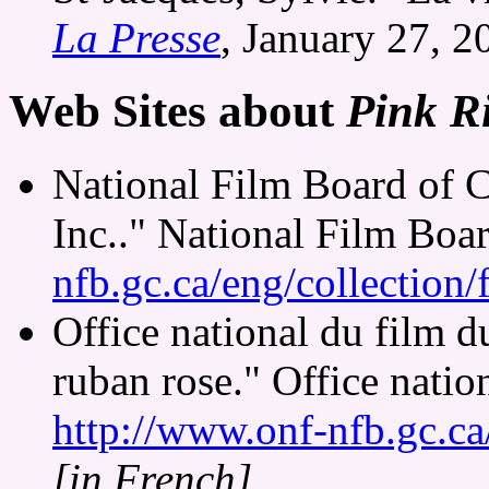
La Presse
, January 27, 
Web Sites about
Pink Ri
National Film Board of 
Inc.." National Film Boa
nfb.gc.ca/eng/collection
Office national du film 
ruban rose." Office natio
http://www.onf-nfb.gc.ca
[in French]