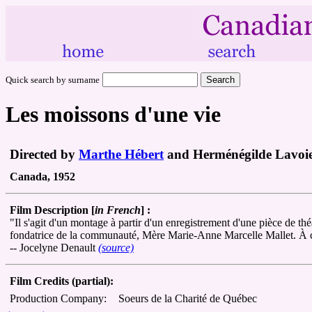
Quick search by surname
Les moissons d'une vie
Directed by
Marthe Hébert
and Herménégilde Lavoi
Canada, 1952
Film Description [
in French
] :
"Il s'agit d'un montage à partir d'un enregistrement d'une pièce de th
fondatrice de la communauté, Mère Marie-Anne Marcelle Mallet. À ce
-- Jocelyne Denault
(source)
Film Credits (partial):
Production Company:
Soeurs de la Charité de Québec