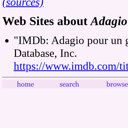
(sources)
Web Sites about
Adagio 
"IMDb: Adagio pour un ga
Database, Inc.
https://www.imdb.com/tit