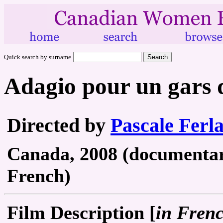
Quick search by surname
Adagio pour un gars d
Directed by
Pascale Ferl
Canada, 2008 (documentary
French)
Film Description [
in Fren