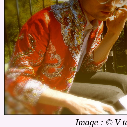
Image : © V t