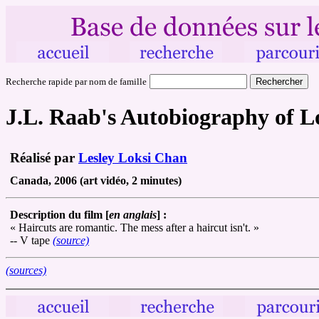
Recherche rapide par nom de famille
J.L. Raab's Autobiography of L
Réalisé par
Lesley Loksi Chan
Canada, 2006 (art vidéo, 2 minutes)
Description du film [
en anglais
] :
« Haircuts are romantic. The mess after a haircut isn't. »
-- V tape
(source)
(sources)