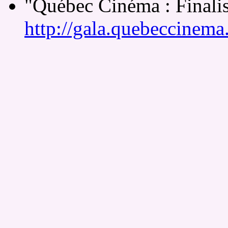
"Québec Cinéma : Finalis
http://gala.quebeccinema.c