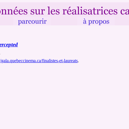
ercepted
]
//gala.quebeccinema.ca/finalistes-et-laureats
.