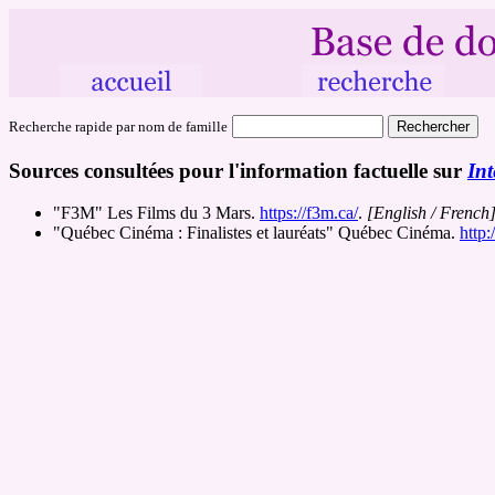
Recherche rapide par nom de famille
Sources consultées pour l'information factuelle sur
Int
"F3M" Les Films du 3 Mars.
https://f3m.ca/
.
[English / French
"Québec Cinéma : Finalistes et lauréats" Québec Cinéma.
http: