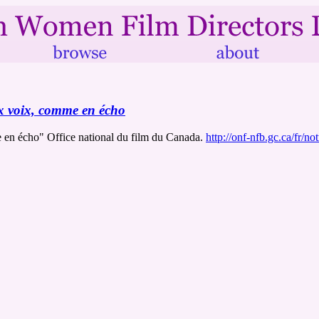
 voix, comme en écho
 en écho" Office national du film du Canada.
http://onf-nfb.gc.ca/fr/n