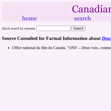
Quick search by surname
Source Consulted for Factual Information about
Deux
Office national du film du Canada. "ONF -- Deux voix, comme