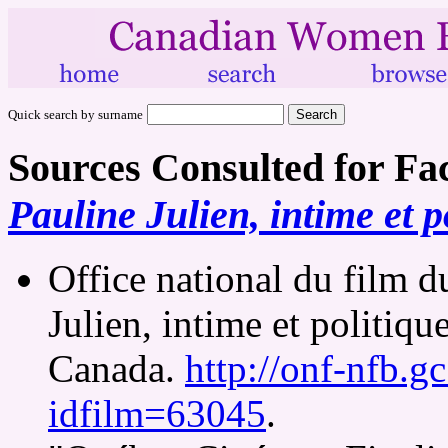
Quick search by surname
Sources Consulted for Fa
Pauline Julien, intime et p
Office national du film 
Julien, intime et politiqu
Canada.
http://onf-nfb.gc
idfilm=63045
.