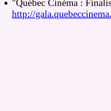
"Québec Cinéma : Finalis
http://gala.quebeccinema.c