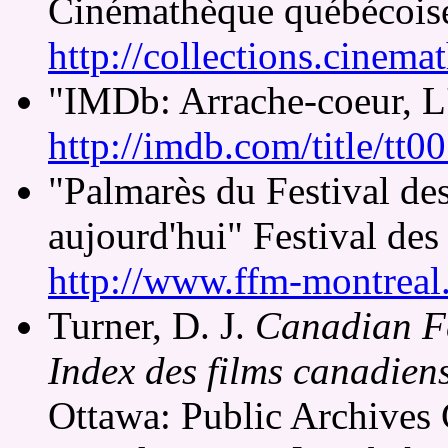
Cinémathèque québécois
http://collections.cinema
"IMDb: Arrache-coeur, L'
http://imdb.com/title/tt
"Palmarès du Festival des
aujourd'hui" Festival de
http://www.ffm-montreal
Turner, D. J.
Canadian Fe
Index des films canadien
Ottawa: Public Archives 