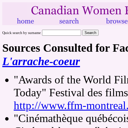
Quick search by surname
Sources Consulted for Fa
L'arrache-coeur
"Awards of the World Fil
Today" Festival des film
http://www.ffm-montreal
"Cinémathèque québécoise