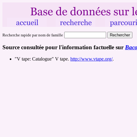
Recherche rapide par nom de famille
Source consultée pour l'information factuelle sur
Baco
"V tape: Catalogue" V tape.
http://www.vtape.org/
.