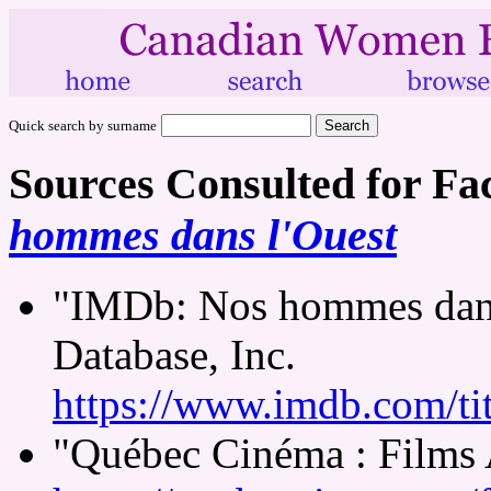
Quick search by surname
Sources Consulted for Fa
hommes dans l'Ouest
"IMDb: Nos hommes dans 
Database, Inc.
https://www.imdb.com/tit
"Québec Cinéma : Films