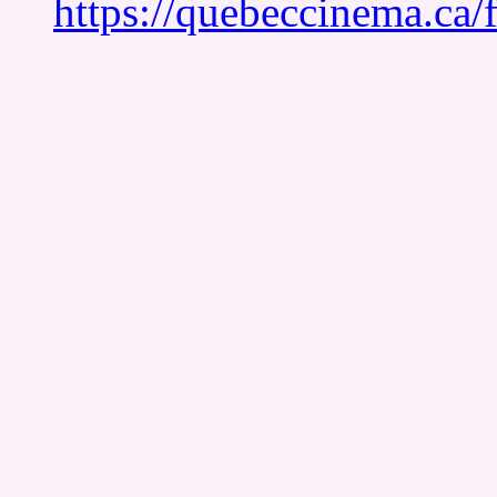
https://quebeccinema.ca/f