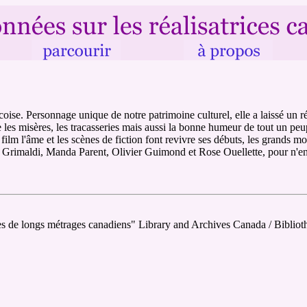
se. Personnage unique de notre patrimoine culturel, elle a laissé un ré
 les misères, les tracasseries mais aussi la bonne humeur de tout un pe
film l'âme et les scènes de fiction font revivre ses débuts, les grands m
n Grimaldi, Manda Parent, Olivier Guimond et Rose Ouellette, pour n'en
ées de longs métrages canadiens" Library and Archives Canada / Biblio