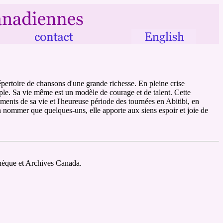
pertoire de chansons d'une grande richesse. En pleine crise
uple. Sa vie même est un modèle de courage et de talent. Cette
oments de sa vie et l'heureuse période des tournées en Abitibi, en
 nommer que quelques-uns, elle apporte aux siens espoir et joie de
thèque et Archives Canada.