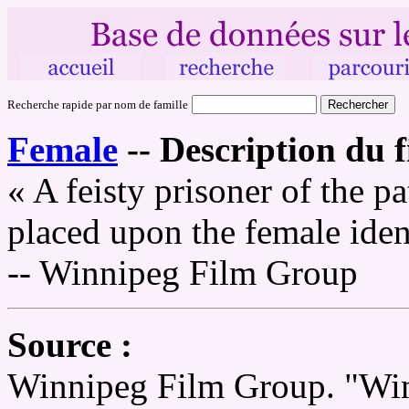
Recherche rapide par nom de famille
Female
--
Description du f
« A feisty prisoner of the pa
placed upon the female ident
-- Winnipeg Film Group
Source :
Winnipeg Film Group. "Wi