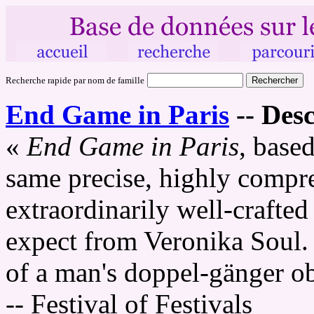
Recherche rapide par nom de famille
End Game in Paris
--
Desc
«
End Game in Paris
, base
same precise, highly compre
extraordinarily well-crafte
expect from Veronika Soul. 
of a man's doppel-gänger ob
-- Festival of Festivals