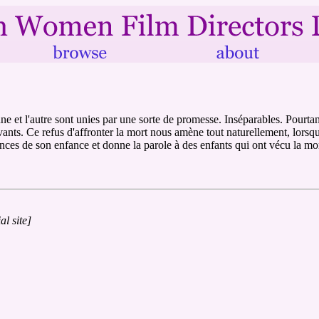
une et l'autre sont unies par une sorte de promesse. Inséparables. Pourta
ants. Ce refus d'affronter la mort nous amène tout naturellement, lorsqu'e
nces de son enfance et donne la parole à des enfants qui ont vécu la mor
ial site]