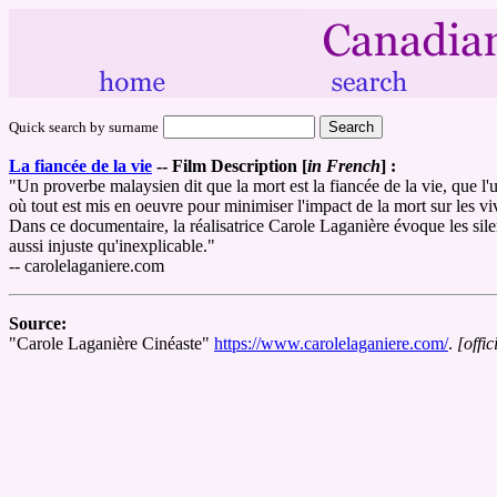
Quick search by surname
La fiancée de la vie
--
Film Description [
in French
] :
"Un proverbe malaysien dit que la mort est la fiancée de la vie, que l'
où tout est mis en oeuvre pour minimiser l'impact de la mort sur les viv
Dans ce documentaire, la réalisatrice Carole Laganière évoque les sile
aussi injuste qu'inexplicable."
-- carolelaganiere.com
Source:
"Carole Laganière Cinéaste"
https://www.carolelaganiere.com/
.
[offic