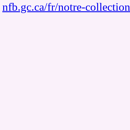
nfb.gc.ca/fr/notre-collecti