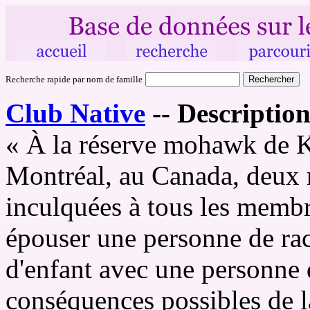
Recherche rapide par nom de famille
Club Native
--
Description
« À la réserve mohawk de K
Montréal, au Canada, deux r
inculquées à tous les memb
épouser une personne de rac
d'enfant avec une personne 
conséquences possibles de la