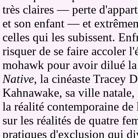
très claires — perte d'appar
et son enfant — et extrême
celles qui les subissent. Enf
risquer de se faire accoler l'
mohawk pour avoir dilué la 
Native
, la cinéaste Tracey D
Kahnawake, sa ville natale, p
la réalité contemporaine de 
sur les réalités de quatre fe
pratiques d'exclusion qui d