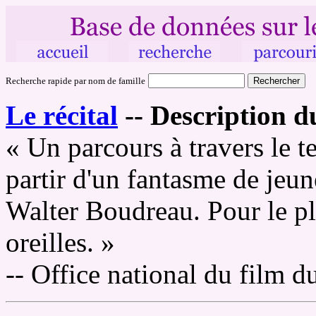
Recherche rapide par nom de famille
Le récital
--
Description du
« Un parcours à travers le t
partir d'un fantasme de jeu
Walter Boudreau. Pour le pl
oreilles. »
-- Office national du film 