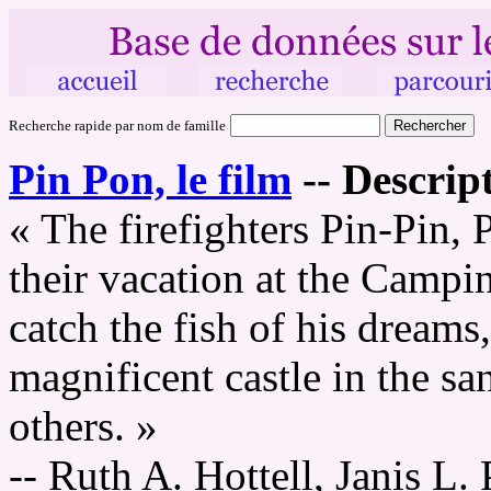
Recherche rapide par nom de famille
Pin Pon, le film
--
Descript
« The firefighters Pin-Pin,
their vacation at the Camp
catch the fish of his dreams
magnificent castle in the sa
others. »
-- Ruth A. Hottell, Janis L. 