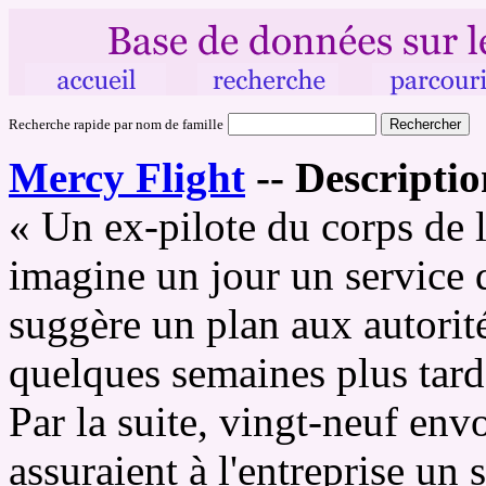
Recherche rapide par nom de famille
Mercy Flight
--
Descriptio
« Un ex-pilote du corps de 
imagine un jour un service 
suggère un plan aux autorit
quelques semaines plus tard
Par la suite, vingt-neuf env
assuraient à l'entreprise un